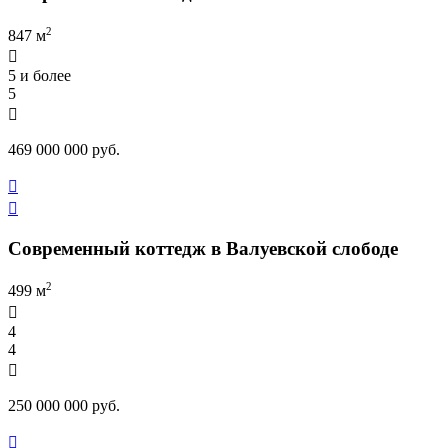
2
847 м

5 и более
5

469 000 000 руб.


Современный коттедж в Валуевской слободе
2
499 м

4
4

250 000 000 руб.
