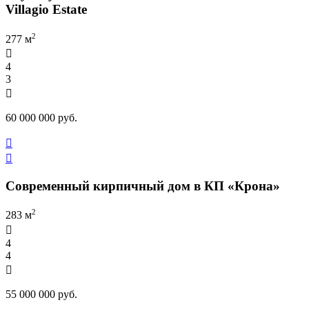
Villagio Estate
2
277 м

4
3

60 000 000 руб.


Современный кирпичный дом в КП «Крона»
2
283 м

4
4

55 000 000 руб.