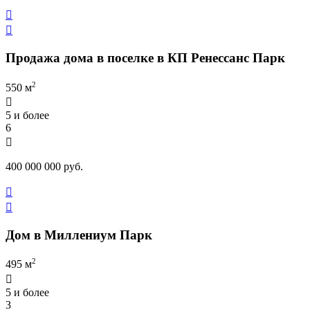


Продажа дома в поселке в КП Ренессанс Парк
2
550 м

5 и более
6

400 000 000 руб.


Дом в Миллениум Парк
2
495 м

5 и более
3