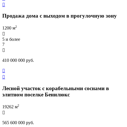

Продажа дома с выходом в прогулочную зону
2
1200 м

5 и более
7

410 000 000 руб.


Лесной участок с корабельными соснами в
элитном поселке Бенилюкс
2
19262 м

565 600 000 руб.