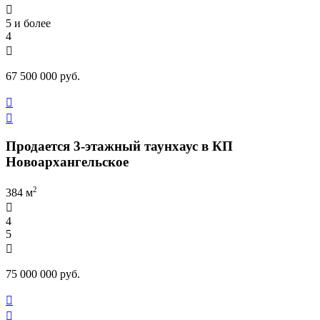

5 и более
4

67 500 000 руб.


Продается 3-этажный таунхаус в КП
Новоархангельское
2
384 м

4
5

75 000 000 руб.

