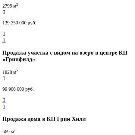
2
2795 м

139 750 000 руб.


Продажа участка с видом на озеро в центре КП
«Гринфилд»
2
1828 м

99 900 000 руб.


Продажа дома в КП Грин Хилл
2
569 м