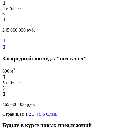

5 и более
6

245 000 000 руб.


Загородный коттедж "под ключ"
2
690 м

5 и более
5

465 000 000 руб.
Страницы:
1
2
3
4
5
6
След.
Будьте в курсе новых предложений