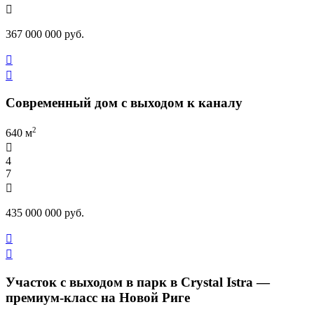

367 000 000 руб.


Современный дом с выходом к каналу
2
640 м

4
7

435 000 000 руб.


Участок с выходом в парк в Crystal Istra —
премиум-класс на Новой Риге