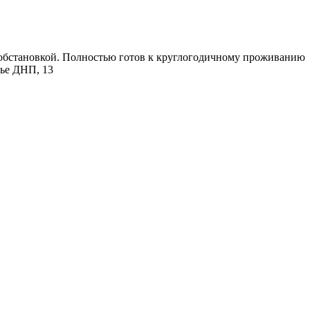
и обстановкой. Полностью готов к круглогодичному проживанию
вье ДНП, 13