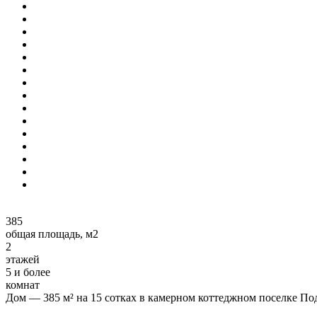
385
общая площадь, м2
2
этажей
5 и более
комнат
Дом — 385 м² на 15 сотках в камерном коттеджном поселке По