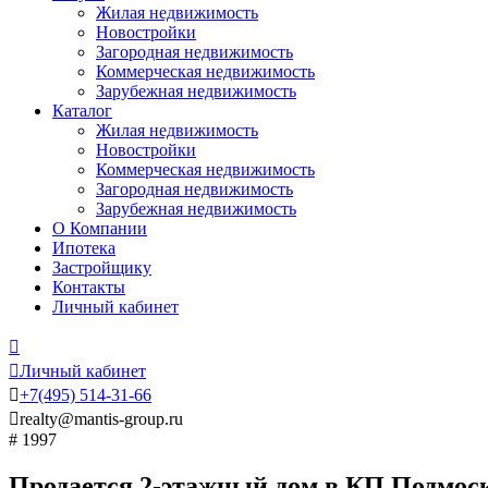
Жилая недвижимость
Новостройки
Загородная недвижимость
Коммерческая недвижимость
Зарубежная недвижимость
Каталог
Жилая недвижимость
Новостройки
Коммерческая недвижимость
Загородная недвижимость
Зарубежная недвижимость
О Компании
Ипотека
Застройщику
Контакты
Личный кабинет


Личный кабинет

+7
(495)
514-31-66

realty@mantis-group.ru
# 1997
Продается 2-этажный дом в КП Подмос