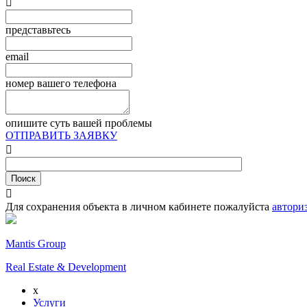

представьтесь
email
номер вашего телефона
опишите суть вашей проблемы
ОТПРАВИТЬ ЗАЯВКУ


Для сохранения объекта в личном кабинете пожалуйста
автори
Mantis Group
Real Estate & Development
x
Услуги