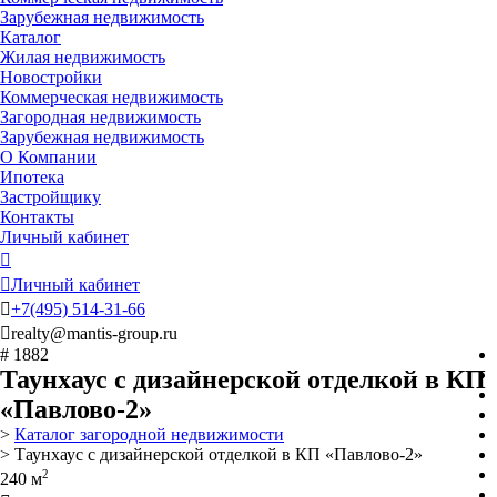
Зарубежная недвижимость
Каталог
Жилая недвижимость
Новостройки
Коммерческая недвижимость
Загородная недвижимость
Зарубежная недвижимость
О Компании
Ипотека
Застройщику
Контакты
Личный кабинет


Личный кабинет

+7
(495)
514-31-66

realty@mantis-group.ru
# 1882
Таунхаус с дизайнерской отделкой в КП
«Павлово-2»
>
Каталог загородной недвижимости
> Таунхаус с дизайнерской отделкой в КП «Павлово-2»
2
240 м