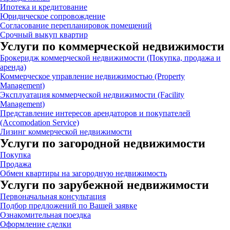
Ипотека и кредитование
Юридическое сопровождение
Согласование перепланировок помещений
Срочный выкуп квартир
Услуги по коммерческой недвижимости
Брокеридж коммерческой недвижимости (Покупка, продажа и
аренда)
Коммерческое управление недвижимостью (Property
Management)
Эксплуатация коммерческой недвижимости (Facility
Management)
Представление интересов арендаторов и покупателей
(Accomodation Service)
Лизинг коммерческой недвижимости
Услуги по загородной недвижимости
Покупка
Продажа
Обмен квартиры на загородную недвижимость
Услуги по зарубежной недвижимости
Первоначальная консультация
Подбор предложений по Вашей заявке
Ознакомительная поездка
Оформление сделки