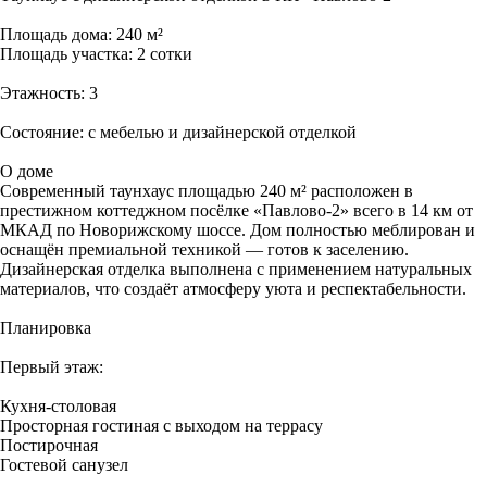
Площадь дома: 240 м²
Площадь участка: 2 сотки
Этажность: 3
Состояние: с мебелью и дизайнерской отделкой
О доме
Современный таунхаус площадью 240 м² расположен в
престижном коттеджном посёлке «Павлово-2» всего в 14 км от
МКАД по Новорижскому шоссе. Дом полностью меблирован и
оснащён премиальной техникой — готов к заселению.
Дизайнерская отделка выполнена с применением натуральных
материалов, что создаёт атмосферу уюта и респектабельности.
Планировка
Первый этаж:
Кухня-столовая
Просторная гостиная с выходом на террасу
Постирочная
Гостевой санузел