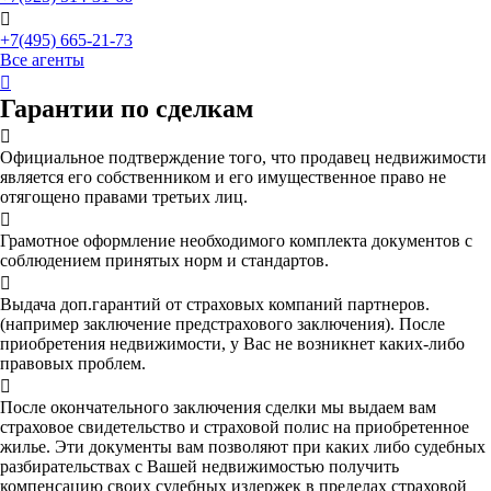

+7(495) 665-21-73
Все агенты

Гарантии по сделкам

Официальное подтверждение того, что продавец недвижимости
является его собственником и его имущественное право не
отягощено правами третьих лиц.

Грамотное оформление необходимого комплекта документов с
соблюдением принятых норм и стандартов.

Выдача доп.гарантий от страховых компаний партнеров.
(например заключение предстрахового заключения). После
приобретения недвижимости, у Вас не возникнет каких-либо
правовых проблем.

После окончательного заключения сделки мы выдаем вам
страховое свидетельство и страховой полис на приобретенное
жилье. Эти документы вам позволяют при каких либо судебных
разбирательствах с Вашей недвижимостью получить
компенсацию своих судебных издержек в пределах страховой