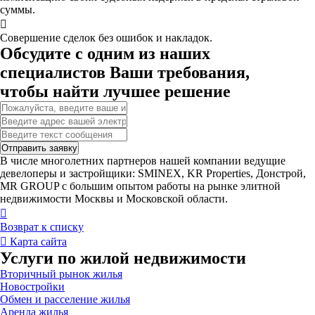
суммы.

Совершение сделок без ошибок и накладок.
Обсудите с одним из наших
специалистов Ваши требования,
чтобы найти лучшее решение
Отправить заявку
В числе многолетних партнеров нашей компании ведущие
девелоперы и застройщики: SMINEX, KR Properties, Донстрой,
MR GROUP c большим опытом работы на рынке элитной
недвижимости Москвы и Московской области.

Возврат к списку

Карта сайта
Услуги по жилой недвижимости
Вторичный рынок жилья
Новостройки
Обмен и расселение жилья
Аренда жилья