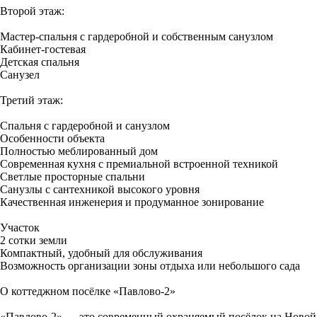
Второй этаж:
Мастер-спальня с гардеробной и собственным санузлом
Кабинет-гостевая
Детская спальня
Санузел
Третий этаж:
Спальня с гардеробной и санузлом
Особенности объекта
Полностью меблированный дом
Современная кухня с премиальной встроенной техникой
Светлые просторные спальни
Санузлы с сантехникой высокого уровня
Качественная инженерия и продуманное зонирование
Участок
2 сотки земли
Компактный, удобный для обслуживания
Возможность организации зоны отдыха или небольшого сада
О коттеджном посёлке «Павлово-2»
«Павлово-2» — это современный охраняемый посёлок на Новой