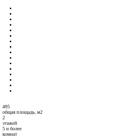
495
общая площадь, м2
2
этажей
5 и более
комнат