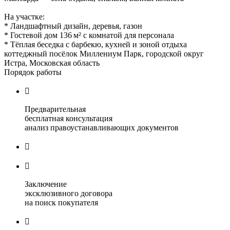
На участке:
* Ландшафтный дизайн, деревья, газон
* Гостевой дом 136 м² с комнатой для персонала
* Тёплая беседка с барбекю, кухней и зоной отдыха
коттеджный посёлок Миллениум Парк, городской округ
Истра, Московская область
Порядок работы

Предварительная
бесплатная консультация
анализ правоустанавливающих документов


Заключение
эксклюзивного договора
на поиск покупателя
