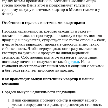
сделку весьма проблематично. Компания «Mantis Group»
готова помочь Вам в этом и предоставляет
услуги
по
срочному выкупу ипотечных квартир
в Москве
(также и у
банка).
Особенности сделок с ипотечными квартирами
Продажа недвижимости, которая находится в залоге –
достаточно сложная процедура, поскольку в сделке, помимо
продавца и покупателя, существует еще третья сторона – банк,
и часто банки запрещают продавать самостоятельно такую
собственность. Чтобы вернуть долг, они сразу выставляют
квартиру на аукцион и продают по ликвидационной
стоимости. Собственник при этом остается в проигрыше,
поскольку ничего не получает от такой
сделки
. Наша
компания имеет
положительный
опыт в общении с банками
и без труда выкупает залоговое имущество.
Как происходит выкуп ипотечных квартир в нашей
компании
Порядок выкупа недвижимости следующий
:
Наши оценщики проведут осмотр и оценку вашего
жилья и определят его реальную рыночную стоимость