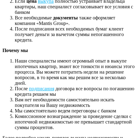
Если
цена
выкупа
полностью устраивает владельца
квартиры, наш специалист согласовывает все условия с
банком
Все необходимые
документы
также оформляет
компания «Mantis Group».
После подписания всех необходимых бумаг клиент
получает деньги за вычетом суммы непогашенного
кредита.
Почему мы
Наши специалисты имеют огромный опыт в выкупе
ипотечных квартир, знают все тонкости и нюансы этого
процесса. Вы можете потратить недели на решение
вопросов, в то время как мы решим все за несколько
дней.
После
подписания
договора все вопросы по погашению
кредита решаем мы
Вам нет необходимости самостоятельно искать
покупателя на Вашу недвижимость
Мы самостоятельно ведем переговоры с банком
Комиссионное вознаграждение за проведение сделки с
ипотечной недвижимостью не превышает стандартной
суммы процентов.
Более подробно узнать порядок выкупа недвижимости и