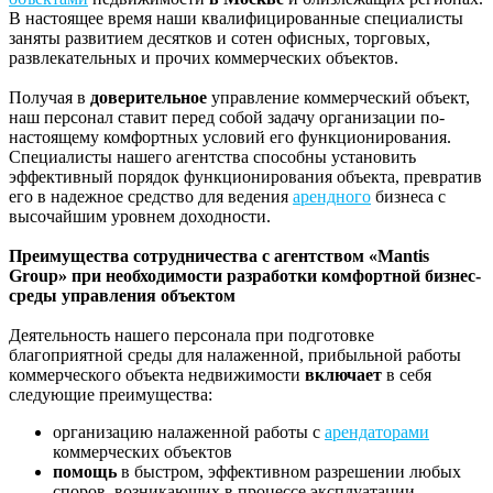
В настоящее время наши квалифицированные специалисты
заняты развитием десятков и сотен офисных, торговых,
развлекательных и прочих коммерческих объектов.
Получая в
доверительное
управление коммерческий объект,
наш персонал ставит перед собой задачу организации по-
настоящему комфортных условий его функционирования.
Специалисты нашего агентства способны установить
эффективный порядок функционирования объекта, превратив
его в надежное средство для ведения
арендного
бизнеса с
высочайшим уровнем доходности.
Преимущества сотрудничества с агентством «Mantis
Group» при необходимости разработки комфортной бизнес-
среды управления объектом
Деятельность нашего персонала при подготовке
благоприятной среды для налаженной, прибыльной работы
коммерческого объекта недвижимости
включает
в себя
следующие преимущества:
организацию налаженной работы с
арендаторами
коммерческих объектов
помощь
в быстром, эффективном разрешении любых
споров, возникающих в процессе эксплуатации