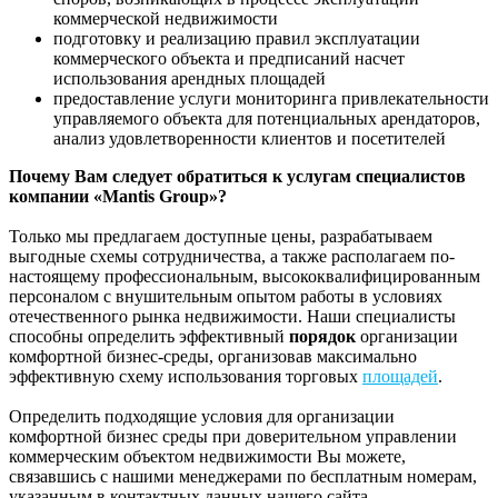
коммерческой недвижимости
подготовку и реализацию правил эксплуатации
коммерческого объекта и предписаний насчет
использования арендных площадей
предоставление услуги мониторинга привлекательности
управляемого объекта для потенциальных арендаторов,
анализ удовлетворенности клиентов и посетителей
Почему Вам следует обратиться к услугам специалистов
компании «Mantis Group»?
Только мы предлагаем доступные цены, разрабатываем
выгодные схемы сотрудничества, а также располагаем по-
настоящему профессиональным, высококвалифицированным
персоналом с внушительным опытом работы в условиях
отечественного рынка недвижимости. Наши специалисты
способны определить эффективный
порядок
организации
комфортной бизнес-среды, организовав максимально
эффективную схему использования торговых
площадей
.
Определить подходящие условия для организации
комфортной бизнес среды при доверительном управлении
коммерческим объектом недвижимости Вы можете,
связавшись с нашими менеджерами по бесплатным номерам,
указанным в контактных данных нашего сайта.