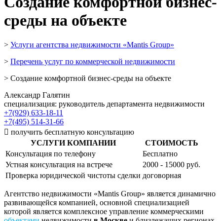
Создание комфортной бизнес-
среды на объекте
>
Услуги агентства недвижимости «Mantis Group»
>
Перечень услуг по коммерческой недвижимости
> Создание комфортной бизнес-среды на объекте
Александр Галятин
специализация: руководитель департамента недвижимости
+7(929) 633-18-11
+7(495) 514-31-66

получить бесплатную консультацию
УСЛУГИ КОМПАНИИ
СТОИМОСТЬ
Консультация по телефону
Бесплатно
Устная консультация на встрече
2000 - 15000 руб.
Проверка юридической чистоты сделки
договорная
Агентство недвижимости «Mantis Group» является динамично
развивающейся компанией, основной специализацией
которой является комплексное управление коммерческими
объектами
недвижимости
в Москве
и близлежащих регионах.