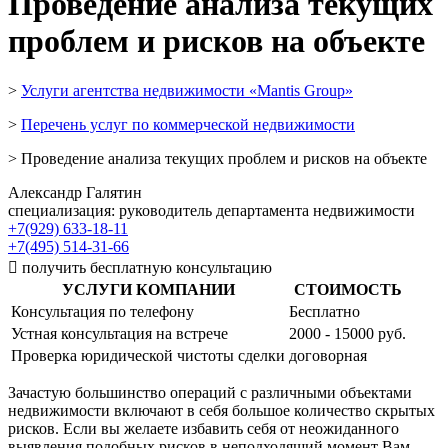
Проведение анализа текущих
проблем и рисков на объекте
>
Услуги агентства недвижимости «Mantis Group»
>
Перечень услуг по коммерческой недвижимости
> Проведение анализа текущих проблем и рисков на объекте
Александр Галятин
специализация: руководитель департамента недвижимости
+7(929) 633-18-11
+7(495) 514-31-66

получить бесплатную консультацию
УСЛУГИ КОМПАНИИ
СТОИМОСТЬ
Консультация по телефону
Бесплатно
Устная консультация на встрече
2000 - 15000 руб.
Проверка юридической чистоты сделки
договорная
Зачастую большинство операций с различными объектами
недвижимости включают в себя большое количество скрытых
рисков. Если вы желаете избавить себя от неожиданного
выявления подобных рисков в неподходящий момент Вам