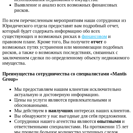
Выявление и анализ всех возможных финансовых
рисков.
По всем перечисленным мероприятиям наши сотрудники из
Юридического отдела предоставят вам подробный отчет,
который будет содержать информацию обо всех
существующих и возможных рисках в
финансовом
и
правовом плане. Кроме того, Вы получите
отчет
о
возможных путях устранения или минимизации подобных
рисков, а также о возможных последствиях, связанных с
заключением сделки по определенному объекту недвижимого
имущества.
Преимущества сотрудничества со специалистами «Mantis
Group»
Мы предоставляем нашим клиентам исключительно
актуальную и достоверную информацию.
Цены на услуги являются привлекательными и
обоснованными.
Мы действуем в
наилучших
интересах наших клиентов.
Вы обнаружите у нас выгодные для себя предложения.
Сотрудники нашего агентства являются
опытными
и
ответственными специалистами. На протяжении 15 лет
мы провели большое количество успешных сделок