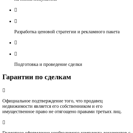


Разработка ценовой стратегии и рекламного пакета


Подготовка и проведение сделки
Гарантии по сделкам

Официальное подтверждение того, что продавец
недвижимости является его собственником и его
имущественное право не отягощено правами третьих лиц.

Грамотное оформление необходимого комплекта документов с