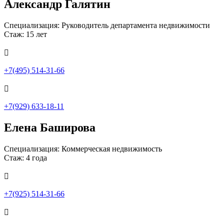
Александр Галятин
Специализация: Руководитель департамента недвижимости
Стаж: 15 лет

+7(495) 514-31-66

+7(929) 633-18-11
Елена Баширова
Специализация: Коммерческая недвижимость
Стаж: 4 года

+7(925) 514-31-66
