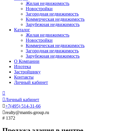
Жилая недвижимость
Новостройки
Загородная недвижимость
Коммерческая недвижимость
Зарубежная недвижимость
Каталог
Жилая недвижимость
Новостройки
Коммерческая недвижимость
Загородная недвижимость
Зарубежная недвижимость
О Компании
Ипотека
Застройщику
Контакты
Личный кабинет


Личный кабинет

+7
(495)
514-31-66

realty@mantis-group.ru
# 1372
Продажа здания в центре