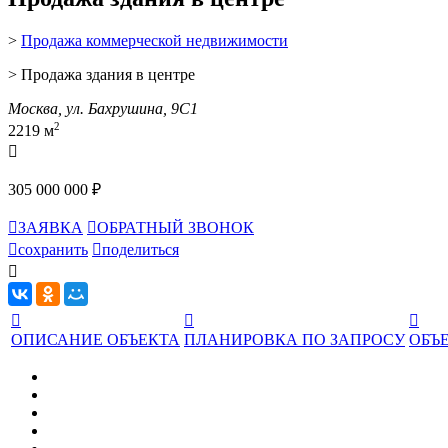
>
Продажа коммерческой недвижимости
> Продажа здания в центре
Москва, ул. Бахрушина, 9С1
2
2219 м

305 000 000 ₽

ЗАЯВКА

ОБРАТНЫЙ ЗВОНОК

сохранить

поделиться




ОПИСАНИЕ ОБЪЕКТА
ПЛАНИРОВКА ПО ЗАПРОСУ
ОБЪЕ