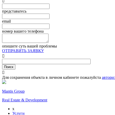

представьтесь
email
номер вашего телефона
опишите суть вашей проблемы
ОТПРАВИТЬ ЗАЯВКУ


Для сохранения объекта в личном кабинете пожалуйста
автори
Mantis Group
Real Estate & Development
x
Услуги