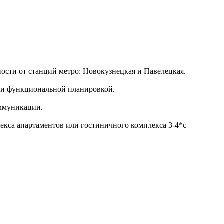
ости от станций метро: Новокузнецкая и Павелецкая.
и и функциональной планировкой.
оммуникации.
екса апартаментов или гостиничного комплекса 3-4*с