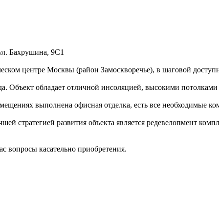
ул. Бахрушина, 9С1
еском центре Москвы (район Замоскворечье), в шаговой доступн
ода. Объект обладает отличной инсоляцией, высокими потолкам
омещениях выполнена офисная отделка, есть все необходимые к
шей стратегией развития объекта является редевелопмент компл
ас вопросы касательно приобретения.