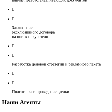
анализ правоустанавливающих документов


Заключение
эксклюзивного договора
на поиск покупателя


Разработка ценовой стратегии и рекламного пакета


Подготовка и проведение сделки
Наши Агенты