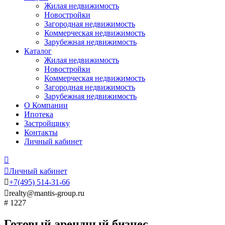
Жилая недвижимость
Новостройки
Загородная недвижимость
Коммерческая недвижимость
Зарубежная недвижимость
Каталог
Жилая недвижимость
Новостройки
Коммерческая недвижимость
Загородная недвижимость
Зарубежная недвижимость
О Компании
Ипотека
Застройщику
Контакты
Личный кабинет


Личный кабинет

+7
(495)
514-31-66

realty@mantis-group.ru
# 1227
Готовый арендный бизнес