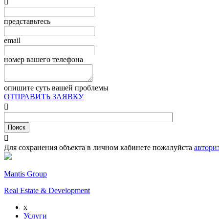

представьтесь
email
номер вашего телефона
опишите суть вашей проблемы
ОТПРАВИТЬ ЗАЯВКУ


Для сохранения объекта в личном кабинете пожалуйста
автори
Mantis Group
Real Estate & Development
x
Услуги