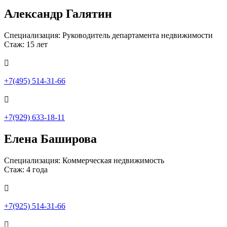
Александр Галятин
Специализация: Руководитель департамента недвижимости
Стаж: 15 лет

+7(495) 514-31-66

+7(929) 633-18-11
Елена Баширова
Специализация: Коммерческая недвижимость
Стаж: 4 года

+7(925) 514-31-66
