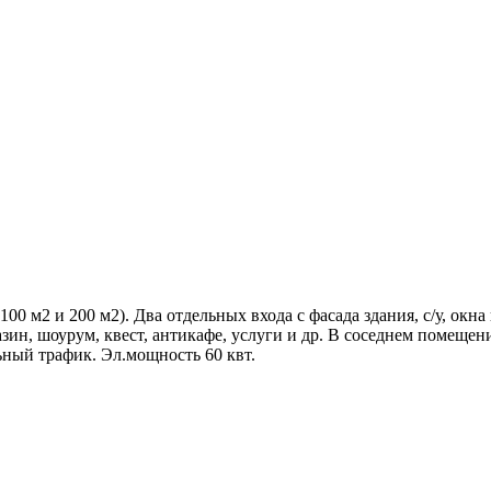
0 м2 и 200 м2). Два отдельных входа с фасада здания, с/у, окна
н, шоурум, квест, антикафе, услуги и др. В соседнем помещени
ный трафик. Эл.мощность 60 квт.