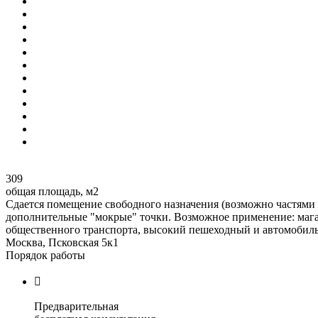
309
общая площадь, м2
Сдается помещение свободного назначения (возможно частями 10
дополнительные "мокрые" точки. Возможное применение: магази
общественного транспорта, высокий пешеходный и автомобиль
Москва, Псковская 5к1
Порядок работы

Предварительная