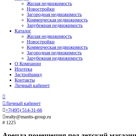
Жилая недвижимость
Новостройки
Загородная недвижимость
Коммерческая недвижимость
Зарубежная недвижимость
Каталог
Жилая недвижимость
Новостройки
Коммерческая недвижимость
Загородная недвижимость
Зарубежная недвижимость
О Компании
Ипотека
Застройщику
Контакты
Личный кабинет


Личный кабинет

+7
(495)
514-31-66

realty@mantis-group.ru
# 1225
Аренда помещения под детский магази