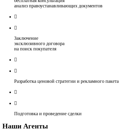
бесплатная консультация
анализ правоустанавливающих документов


Заключение
эксклюзивного договора
на поиск покупателя


Разработка ценовой стратегии и рекламного пакета


Подготовка и проведение сделки
Наши Агенты