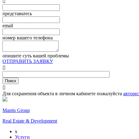

представьтесь
email
номер вашего телефона
опишите суть вашей проблемы
ОТПРАВИТЬ ЗАЯВКУ


Для сохранения объекта в личном кабинете пожалуйста
автори
Mantis Group
Real Estate & Development
x
Услуги