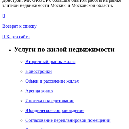
Донстрой, MR GROUP c большим опытом работы на рынке
элитной недвижимости Москвы и Московской области.

Возврат к списку

Карта сайта
Услуги по жилой недвижимости
Вторичный рынок жилья
Новостройки
Обмен и расселение жилья
Аренда жилья
Ипотека и кредитование
Юридическое сопровождение
Согласование перепланировок помещений