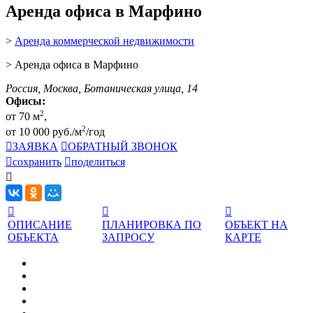
Аренда офиса в Марфино
>
Аренда коммерческой недвижимости
> Аренда офиса в Марфино
Россия, Москва, Ботаническая улица, 14
Офисы:
2
от 70 м
,
2
от 10 000 руб./м
/год

ЗАЯВКА

ОБРАТНЫЙ ЗВОНОК

сохранить

поделиться




ОПИСАНИЕ
ПЛАНИРОВКА ПО
ОБЪЕКТ НА
ОБЪЕКТА
ЗАПРОСУ
КАРТЕ